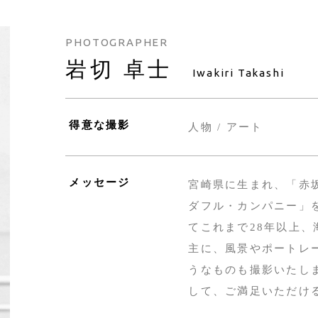
PHOTOGRAPHER
岩切 卓士
Iwakiri Takashi
得意な撮影
人物 / アート
メッセージ
宮崎県に生まれ、「赤
ダフル・カンパニー」
てこれまで28年以上
主に、風景やポートレ
うなものも撮影いたし
して、ご満足いただけ