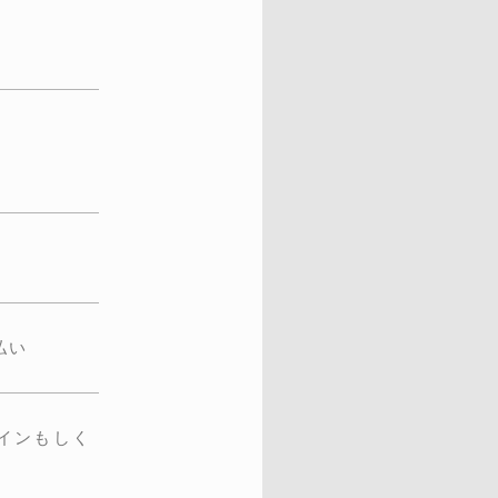
書払い
インもしく