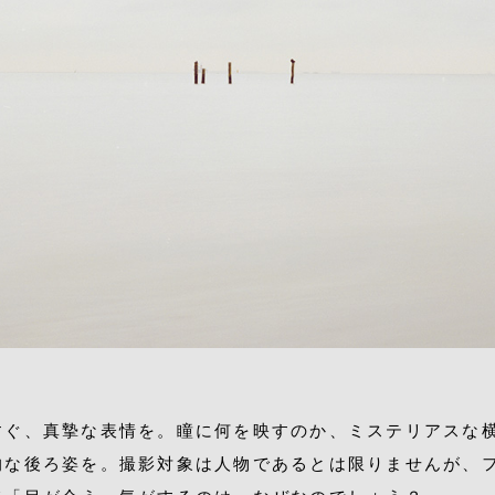
すぐ、真摯な表情を。瞳に何を映すのか、ミステリアスな
的な後ろ姿を。撮影対象は人物であるとは限りませんが、