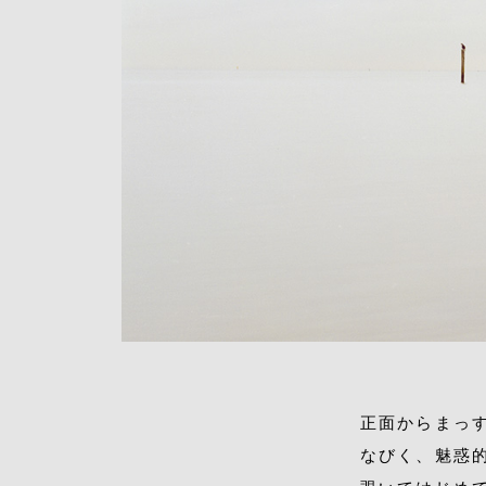
正面からまっ
なびく、魅惑