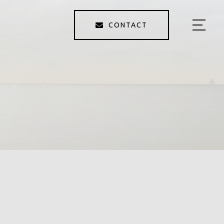
CONTACT
HOME
ABOUT
MENU
GALLARY
PHOTOGRAPHER
BLOG