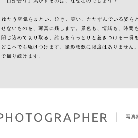
て「目が合う」気がするのは、なぜなのでしょう？
にたゆたう空気をまとい、泣き、笑い、たたずんでいる姿を
表せないものを、写真に残します。景色も、情緒も、時間
に閉じ込めて切り取る、誰もをうっとりと惹きつける一瞬を
てどこへでも駆けつけます。
撮影枚数に限度はありません
まで撮り続けます。
PHOTOGRAPHER
写真