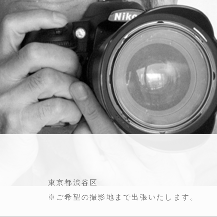
ア
東京都渋谷区
※ご希望の撮影地まで出張いたします。