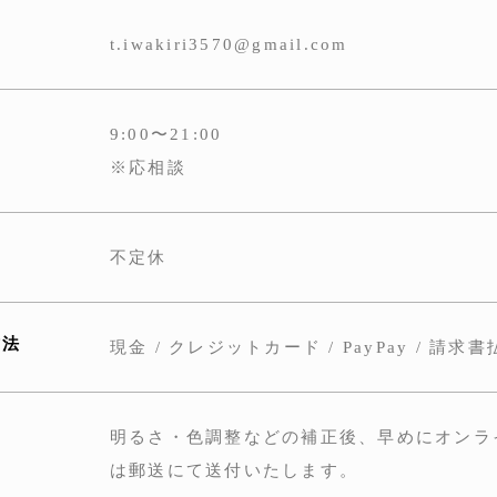
t.iwakiri3570@gmail.com
9:00〜21:00
※応相談
不定休
方法
現金 / クレジットカード / PayPay / 請求
明るさ・色調整などの補正後、早めにオンラ
は郵送にて送付いたします。