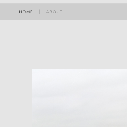
HOME
ABOUT