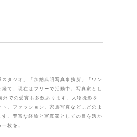
坂スタジオ」「加納典明写真事務所」「ワン
を経て、現在はフリーで活動中。写真家とし
、海外での受賞も多数あります。人物撮影を
ート、ファッション、家族写真など…どのよ
ます。豊富な経験と写真家としての目を活か
る一枚を。