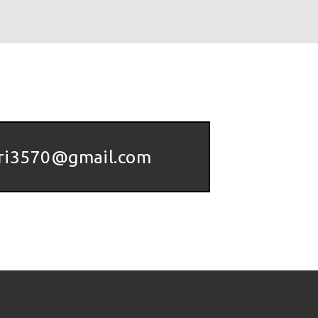
iri3570@gmail.com