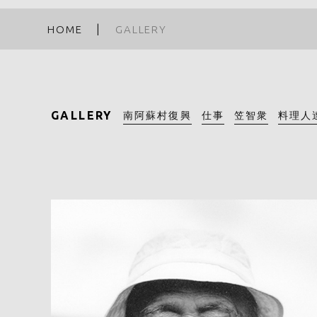
HOME
GALLERY
GALLERY
南阿蘇村復興
仕事
笠智衆
料理人