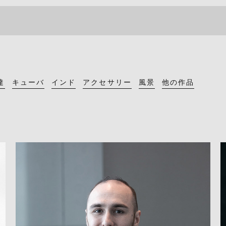
達
キューバ
インド
アクセサリー
風景
他の作品