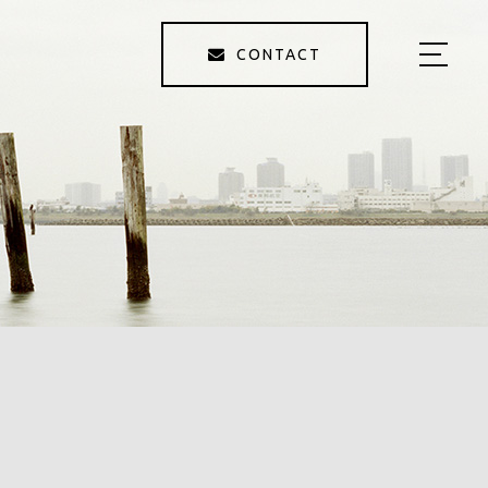
CONTACT
HOME
ABOUT
MENU
GALLARY
PHOTOGRAPHER
BLOG